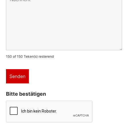
150 of 150 Teken(s) resterend
Bitte bestätigen