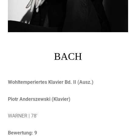
BACH
Wohltemperiertes Klavier Bd. II (Ausz.)
Piotr Anderszewski (Klavier)
WARNER | 78′
Bewertung: 9