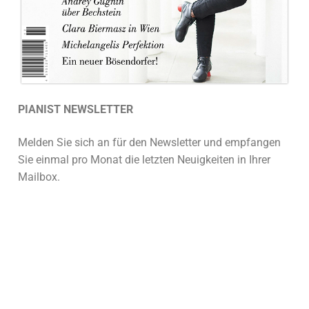
PIANIST NEWSLETTER
Melden Sie sich an für den Newsletter und empfangen
Sie einmal pro Monat die letzten Neuigkeiten in Ihrer
Mailbox.