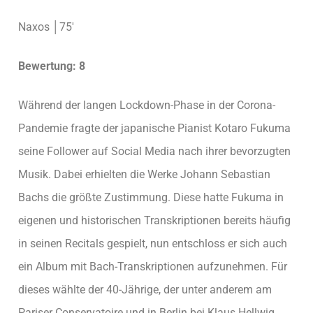
Naxos │75′
Bewertung: 8
Während der langen Lockdown-Phase in der Corona-
Pandemie fragte der japanische Pianist Kotaro Fukuma
seine Follower auf Social Media nach ihrer bevorzugten
Musik. Dabei erhielten die Werke Johann Sebastian
Bachs die größte Zustimmung. Diese hatte Fukuma in
eigenen und historischen Transkriptionen bereits häufig
in seinen Recitals gespielt, nun entschloss er sich auch
ein Album mit Bach-Transkriptionen aufzunehmen. Für
dieses wählte der 40-Jährige, der unter anderem am
Pariser Conservatoire und in Berlin bei Klaus Hellwig