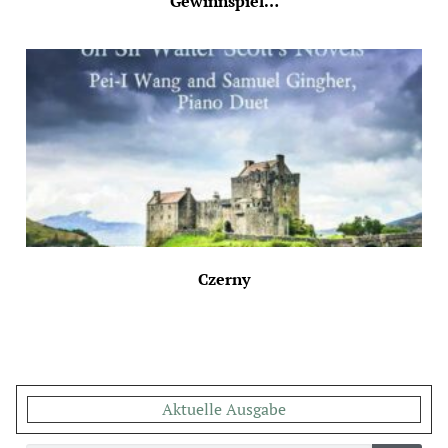
Gewinnspiel…
Czerny
Aktuelle Ausgabe