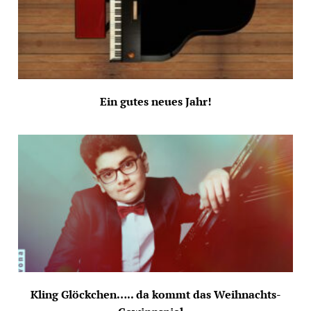
Ein gutes neues Jahr!
Kling Glöckchen….. da kommt das Weihnachts-