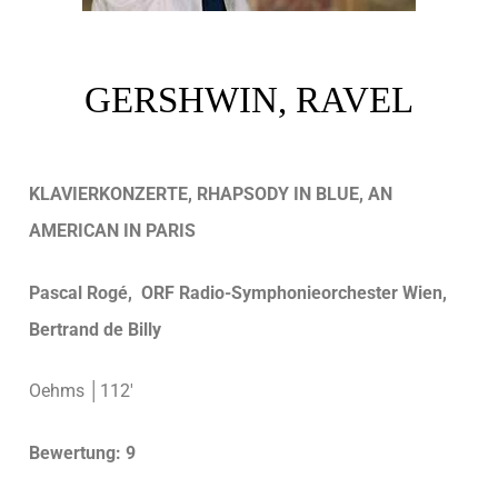
GERSHWIN, RAVEL
KLAVIERKONZERTE, RHAPSODY IN BLUE, AN
AMERICAN IN PARIS
Pascal Rogé, ORF Radio-Symphonieorchester Wien,
Bertrand de Billy
Oehms │112′
Bewertung: 9