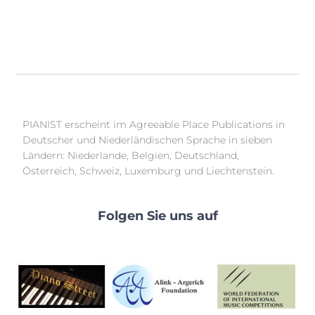
PIANIST erscheint im Agreeable Place Publications in
Deutscher und Niederländischen Sprache in sieben
Ländern: Niederlande, Belgien, Deutschland,
Österreich, Schweiz, Luxemburg und Liechtenstein.
Folgen Sie uns auf