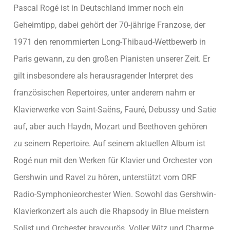
Pascal Rogé ist in Deutschland immer noch ein
Geheimtipp, dabei gehört der 70-jährige Franzose, der
1971 den renommierten Long-Thibaud-Wettbewerb in
Paris gewann, zu den großen Pianisten unserer Zeit. Er
gilt insbesondere als herausragender Interpret des
französischen Repertoires, unter anderem nahm er
Klavierwerke von Saint-Saëns
,
Fauré, Debussy und Satie
auf, aber auch Haydn, Mozart und Beethoven gehören
zu seinem Repertoire. Auf seinem aktuellen Album ist
Rogé nun mit den Werken für Klavier und Orchester von
Gershwin und Ravel zu hören, unterstützt vom ORF
Radio-Symphonieorchester Wien. Sowohl das Gershwin-
Klavierkonzert als auch die Rhapsody in Blue meistern
Solist und Orchester bravourös. Voller Witz und Charme