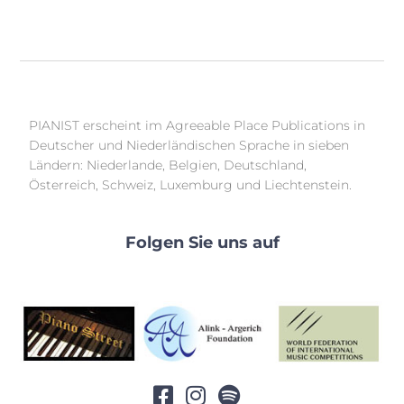
PIANIST erscheint im Agreeable Place Publications in
Deutscher und Niederländischen Sprache in sieben
Ländern: Niederlande, Belgien, Deutschland,
Österreich, Schweiz, Luxemburg und Liechtenstein.
Folgen Sie uns auf