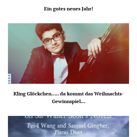
Ein gutes neues Jahr!
Kling Glöckchen….. da kommt das Weihnachts-
Gewinnspiel…