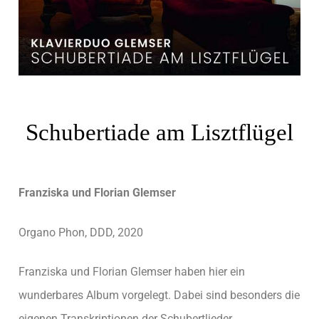
Schubertiade am Lisztflügel
Franziska und Florian Glemser
Organo Phon, DDD, 2020
Franziska und Florian Glemser haben hier ein
wunderbares Album vorgelegt. Dabei sind besonders die
eigenen Transkriptionen der Schubertlieder