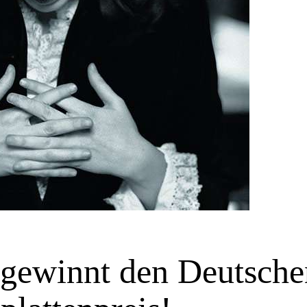
 gewinnt den Deutsche