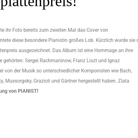
plattenpreis!
rte ihr Foto bereits zum zweiten Mal das Cover von
ntete diese besondere Pianistin großes Lob. Kürzlich wurde sie 
tenpreis ausgezeichnet. Das Album ist eine Hommage an ihre
te gehörten: Sergei Rachmaninow, Franz Liszt und Ignaz
rei von der Musik so unterschiedlicher Komponisten wie Bach,
, Mussorgsky, Grazioli und Gärtner hergestellt haben. Zlata
ung von PIANIST!