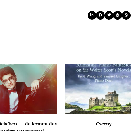
löckchen….. da kommt das
Czerny