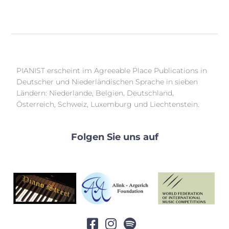
PIANIST erscheint im Agreeable Place Publications in
Deutscher und Niederländischen Sprache in sieben
Ländern: Niederlande, Belgien, Deutschland,
Österreich, Schweiz, Luxemburg und Liechtenstein.
Folgen Sie uns auf