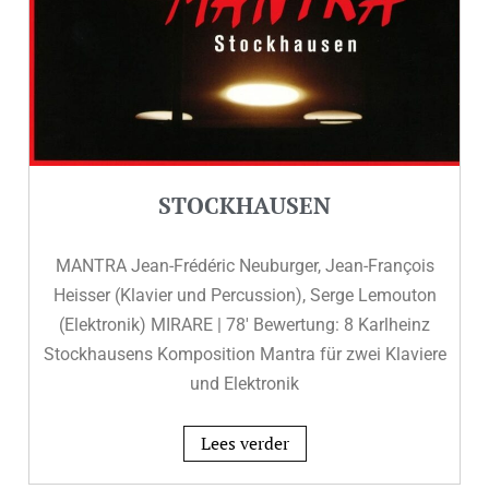
STOCKHAUSEN
MANTRA Jean-Frédéric Neuburger, Jean-François
Heisser (Klavier und Percussion), Serge Lemouton
(Elektronik) MIRARE | 78′ Bewertung: 8 Karlheinz
Stockhausens Komposition Mantra für zwei Klaviere
und Elektronik
Lees verder