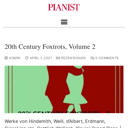
20th Century Foxtrots, Volume 2
ADMIN
APRIL 1, 2021
REZENSIONEN
0 COMMENTS
Werke von Hindemith, Weill, d’Albert, Erdmann,