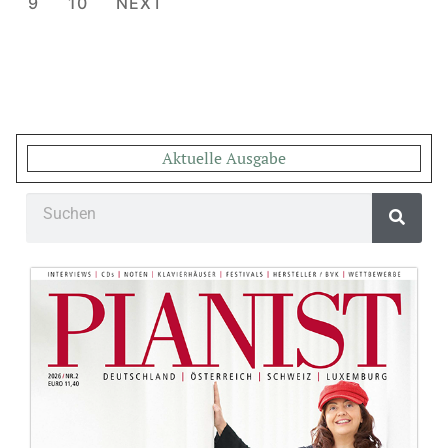
9
10
NEXT
Aktuelle Ausgabe