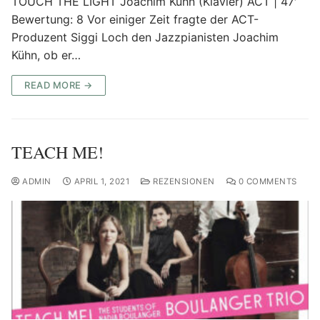
TOUCH THE LIGHT Joachim Kühn (Klavier) ACT | 47′
Bewertung: 8 Vor einiger Zeit fragte der ACT-
Produzent Siggi Loch den Jazzpianisten Joachim
Kühn, ob er…
READ MORE →
TEACH ME!
ADMIN
APRIL 1, 2021
REZENSIONEN
0 COMMENTS