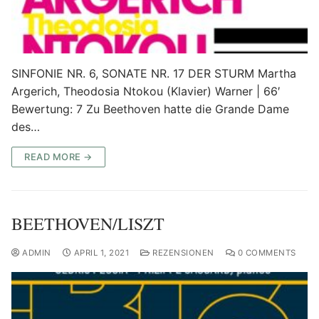
SINFONIE NR. 6, SONATE NR. 17 DER STURM Martha
Argerich, Theodosia Ntokou (Klavier) Warner | 66′
Bewertung: 7 Zu Beethoven hatte die Grande Dame
des…
READ MORE →
BEETHOVEN/LISZT
ADMIN
APRIL 1, 2021
REZENSIONEN
0 COMMENTS