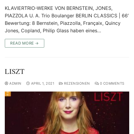
KLAVIERTRIO-WERKE VON BERNSTEIN, JONES,
PIAZZOLA U. A. Trio Boulanger BERLIN CLASSICS | 66′
Bewertung: 8 Bernstein, Piazzolla, Françaix, Quincy
Jones, Copland, Philip Glass haben eines…
READ MORE →
LISZT
ADMIN
APRIL 1, 2021
REZENSIONEN
0 COMMENTS