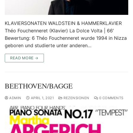
KLAVIERSONATEN WALDSTEIN & HAMMERKLAVIER
Théo Fouchenneret (Klavier) La Dolce Volta | 66′
Bewertung: 6 Théo Fouchenneret wurde 1994 in Nizza
geboren und studierte unter anderen…
READ MORE →
BEETHOVEN/BAGGE
ADMIN
APRIL 1, 2021
REZENSIONEN
0 COMMENTS