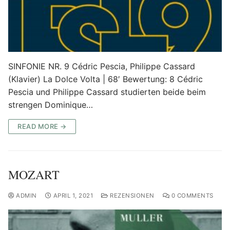
SINFONIE NR. 9 Cédric Pescia, Philippe Cassard
(Klavier) La Dolce Volta | 68′ Bewertung: 8 Cédric
Pescia und Philippe Cassard studierten beide beim
strengen Dominique…
READ MORE →
MOZART
ADMIN
APRIL 1, 2021
REZENSIONEN
0 COMMENTS