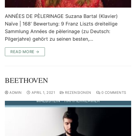
ANNÉES DE PÈLERINAGE Suzana Bartal (Klavier)
Naïve | 168′ Bewertung: 9 Franz Liszts dreiteilige
Sammlung Années de pèlerinage (zu Deutsch:
Pilgerjahre) gehört zu seinen besten,…
READ MORE →
BEETHOVEN
ADMIN
APRIL 1, 2021
REZENSIONEN
0 COMMENTS