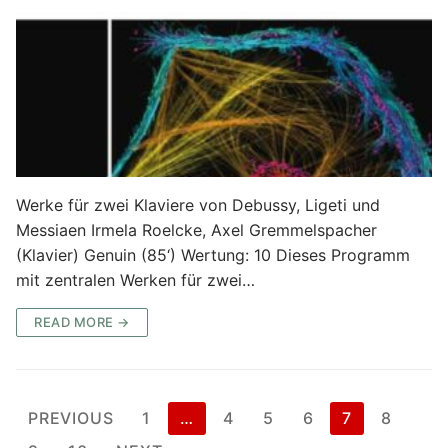
Werke für zwei Klaviere von Debussy, Ligeti und
Messiaen Irmela Roelcke, Axel Gremmelspacher
(Klavier) Genuin (85‘) Wertung: 10 Dieses Programm
mit zentralen Werken für zwei…
READ MORE →
PREVIOUS
1
…
4
5
6
7
8